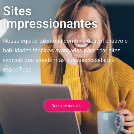
Sites
impressionantes
Nossa equipe talentosa combina design criativo e
habilidades técnicas avançadas para criar sites
incríveis que atendem às suas necessidades
específicas.
Quero ter meu site