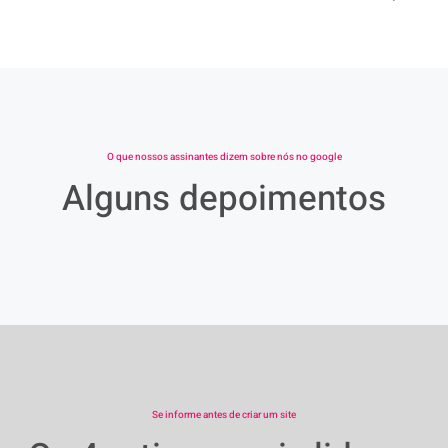
O que nossos assinantes dizem sobre nós no google
Alguns depoimentos
Se informe antes de criar um site