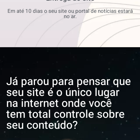
Em até 10 dias o seu site ou portal de notícias estará
no ar.
Já parou para pensar que
seu site é o único lugar
na internet onde você
tem total controle sobre
seu conteúdo?