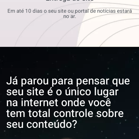
Em até 10 dias o seu site ou portal de notícias estará
no ar.
Já parou para pensar que
seu site é o único lugar
na internet onde você
tem total controle sobre
seu conteúdo?