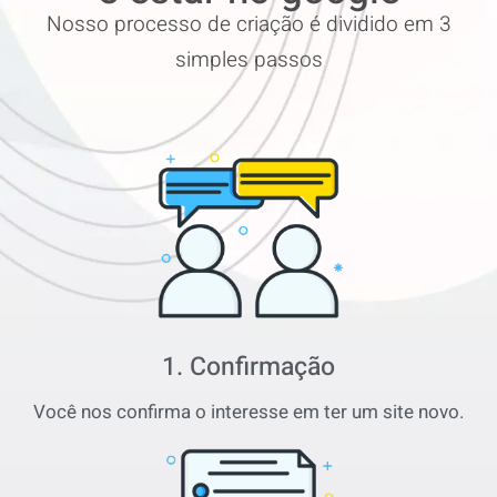
Nosso processo de criação é dividido em 3
simples passos
1. Confirmação
Você nos confirma o interesse em ter um site novo.