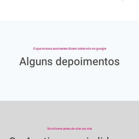
O que nossos assinantes dizem sobre nós no google
Alguns depoimentos
Se informe antes de criar um site