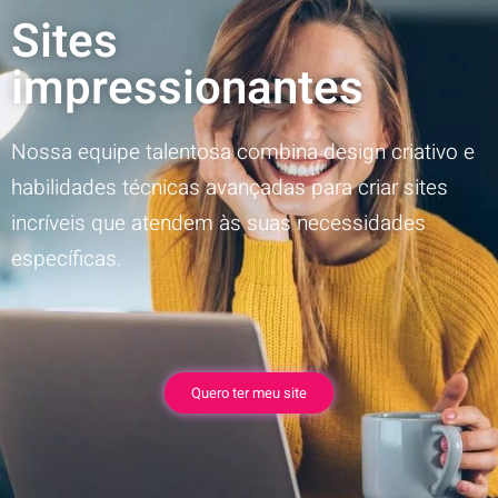
Sites
impressionantes
Nossa equipe talentosa combina design criativo e
habilidades técnicas avançadas para criar sites
incríveis que atendem às suas necessidades
específicas.
Quero ter meu site