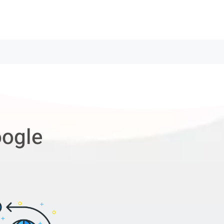
oogle