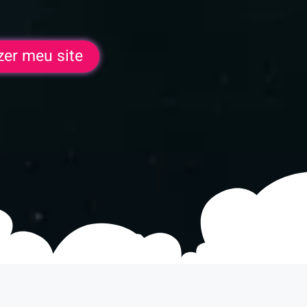
zer meu site