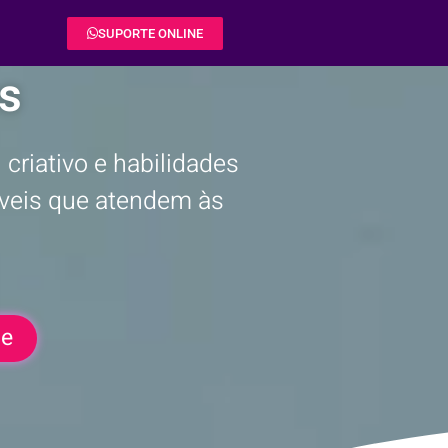
SUPORTE ONLINE
s
criativo e habilidades
ríveis que atendem às
te