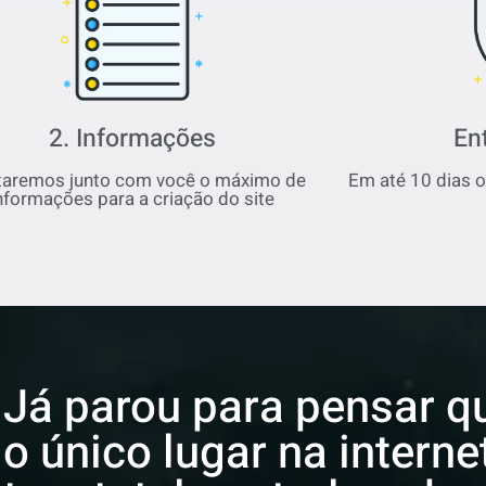
2. Informações
En
taremos junto com você o máximo de
Em até 10 dias o 
nformações para a criação do site
Já parou para pensar qu
o único lugar na intern