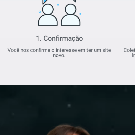
1. Confirmação
Você nos confirma o interesse em ter um site
Cole
novo.
i