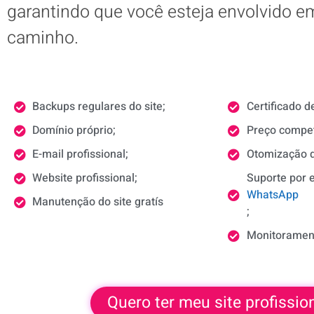
garantindo que você esteja envolvido e
caminho.
Backups regulares do site;
Certificado 
Domínio próprio;
Preço compet
E-mail profissional;
Otomização 
Website profissional;
Suporte por e
WhatsApp
Manutenção do site gratís
;
Monitoramen
Quero ter meu site profission