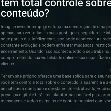
tem total controle sobr
conteúdo?
Imagine investir tempo e esforço na construção de uma pr
apenas para ver todas as suas postagens, seguidores e i
noite para o dia. Infelizmente, isso pode acontecer. As re
constante evolução e podem enfrentar mudanças, restriç
encerramento. Quando isso acontece, todo o seu trabalho 
comprometendo sua visibilidade online e sua capacidade 
clientes.
Ter um site próprio oferece uma base sólida para o seu neg
você tem controle total sobre o conteúdo, a aparência e a 
um site bem otimizado e devidamente estruturado, você e
presença digital e terá uma plataforma confiável para pro
mensagens e todos os meios de contato possível com voc