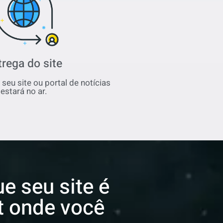
trega do site
seu site ou portal de notícias
estará no ar.
e seu site é
et onde você