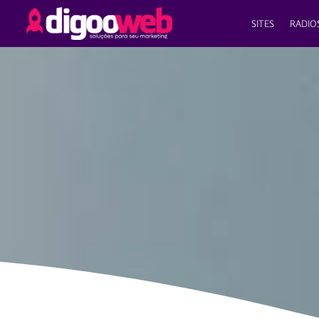
SITES
RADIO