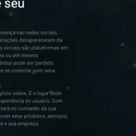
e seu
esença nas redes sociais,
nterações desaparecerem da
des sociais são plataformas em
ões ou até mesmo
árduo pode ser perdido,
de se conectar com seus
ócio online. É o lugar onde
experiência do usuário. Com
stará no comando da sua
mover seus produtos, serviços,
ê e sua empresa.