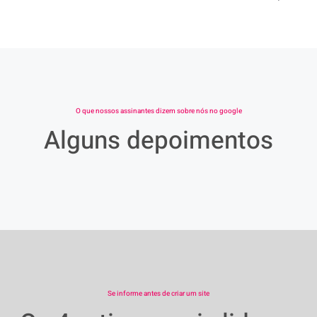
O que nossos assinantes dizem sobre nós no google
Alguns depoimentos
Se informe antes de criar um site