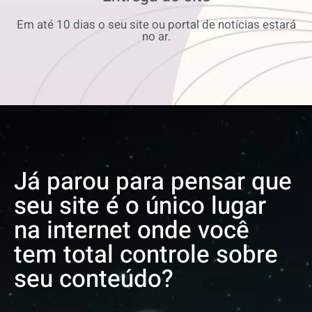
Em até 10 dias o seu site ou portal de notícias estará
no ar.
Já parou para pensar que
seu site é o único lugar
na internet onde você
tem total controle sobre
seu conteúdo?