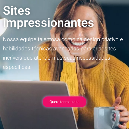
Sites
impressionantes
Nossa equipe talentosa combina design criativo e
habilidades técnicas avançadas para criar sites
incríveis que atendem às suas necessidades
específicas.
Quero ter meu site