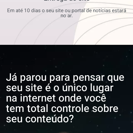
Em até 10 dias o seu site ou portal de notícias estará
no ar.
Já parou para pensar que
seu site é o único lugar
na internet onde você
tem total controle sobre
seu conteúdo?