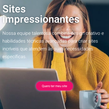
Sites
impressionantes
Nossa equipe talentosa combina design criativo e
habilidades técnicas avançadas para criar sites
incríveis que atendem às suas necessidades
específicas.
Quero ter meu site