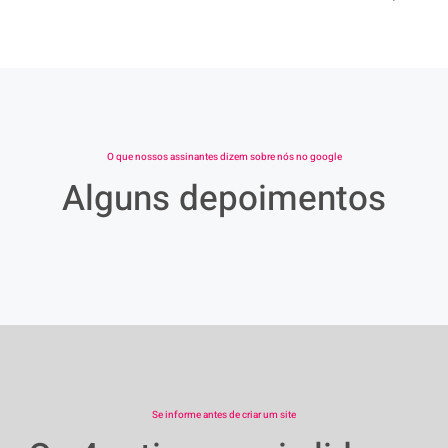
O que nossos assinantes dizem sobre nós no google
Alguns depoimentos
Se informe antes de criar um site