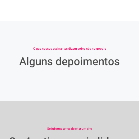
O que nossos assinantes dizem sobre nós no google
Alguns depoimentos
Se informe antes de criar um site