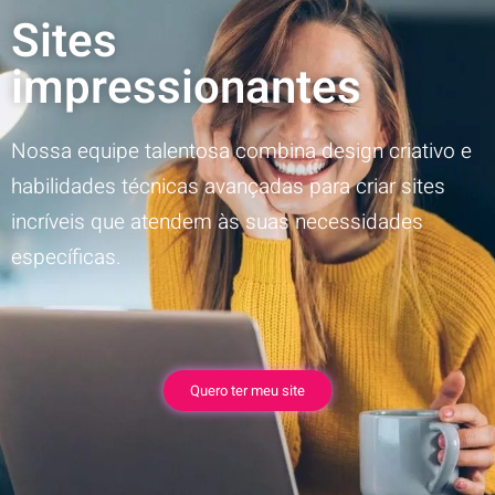
Sites
impressionantes
Nossa equipe talentosa combina design criativo e
habilidades técnicas avançadas para criar sites
incríveis que atendem às suas necessidades
específicas.
Quero ter meu site