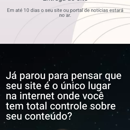
Em até 10 dias o seu site ou portal de notícias estará
no ar.
Já parou para pensar que
seu site é o único lugar
na internet onde você
tem total controle sobre
seu conteúdo?