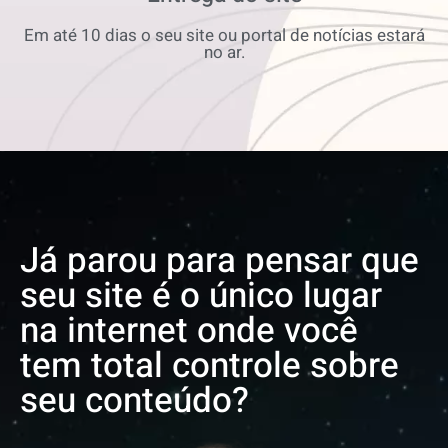
Em até 10 dias o seu site ou portal de notícias estará
no ar.
Já parou para pensar que
seu site é o único lugar
na internet onde você
tem total controle sobre
seu conteúdo?