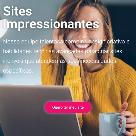
Sites
impressionantes
Nossa equipe talentosa combina design criativo e
habilidades técnicas avançadas para criar sites
incríveis que atendem às suas necessidades
específicas.
Quero ter meu site