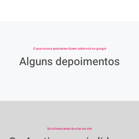
O que nossos assinantes dizem sobre nós no google
Alguns depoimentos
Se informe antes de criar um site