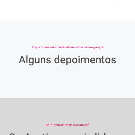
O que nossos assinantes dizem sobre nós no google
Alguns depoimentos
Se informe antes de criar um site