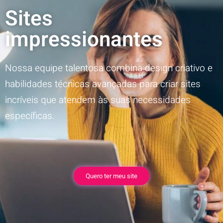
Sites
impressionantes
Nossa equipe talentosa combina design criativo e
habilidades técnicas avançadas para criar sites
incríveis que atendem às suas necessidades
específicas.
Quero ter meu site