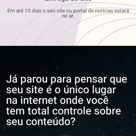
Em até 10 dias o seu site ou portal de notícias estará
no ar.
Já parou para pensar que
seu site é o único lugar
na internet onde você
tem total controle sobre
seu conteúdo?