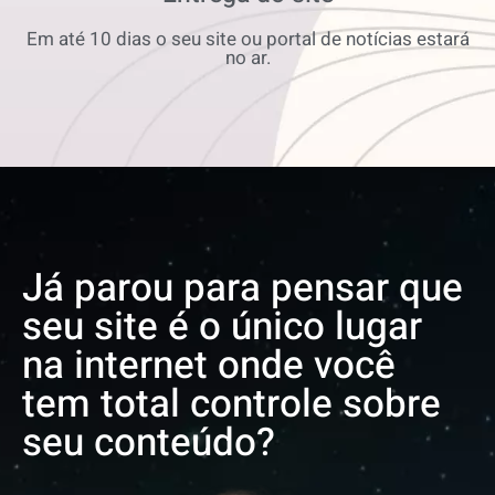
Em até 10 dias o seu site ou portal de notícias estará
no ar.
Já parou para pensar que
seu site é o único lugar
na internet onde você
tem total controle sobre
seu conteúdo?