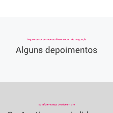
O que nossos assinantes dizem sobre nós no google
Alguns depoimentos
Se informe antes de criar um site