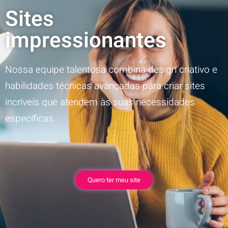
Sites
impressionantes
Nossa equipe talentosa combina design criativo e
habilidades técnicas avançadas para criar sites
incríveis que atendem às suas necessidades
específicas.
Quero ter meu site