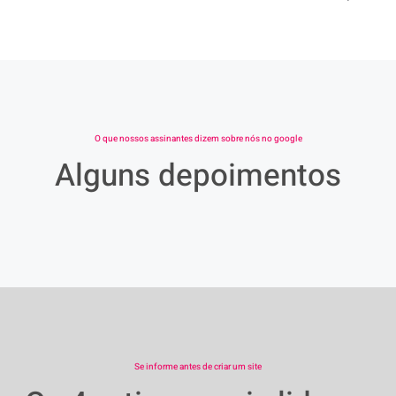
O que nossos assinantes dizem sobre nós no google
Alguns depoimentos
Se informe antes de criar um site