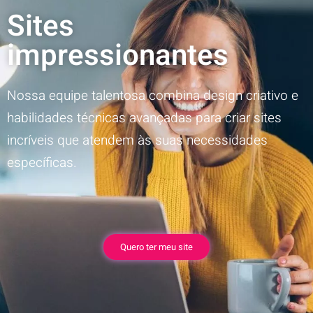
Sites
impressionantes
Nossa equipe talentosa combina design criativo e
habilidades técnicas avançadas para criar sites
incríveis que atendem às suas necessidades
específicas.
Quero ter meu site