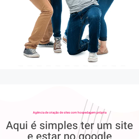
Agência de criação de sites com hospedagem própria
Aqui é simples ter um site
e estar no google