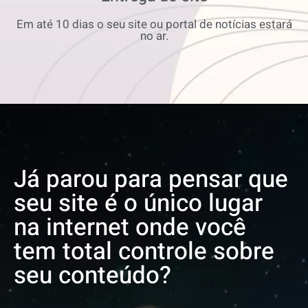
Em até 10 dias o seu site ou portal de notícias estará
no ar.
Já parou para pensar que
seu site é o único lugar
na internet onde você
tem total controle sobre
seu conteúdo?