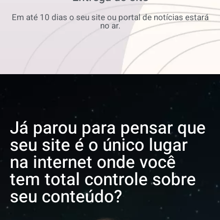
Em até 10 dias o seu site ou portal de notícias estará
no ar.
Já parou para pensar que
seu site é o único lugar
na internet onde você
tem total controle sobre
seu conteúdo?