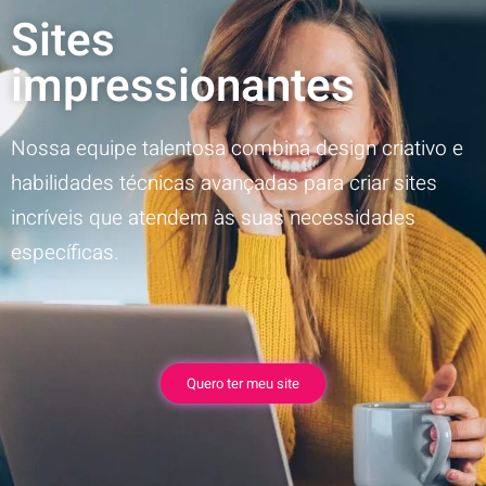
Sites
impressionantes
Nossa equipe talentosa combina design criativo e
habilidades técnicas avançadas para criar sites
incríveis que atendem às suas necessidades
específicas.
Quero ter meu site