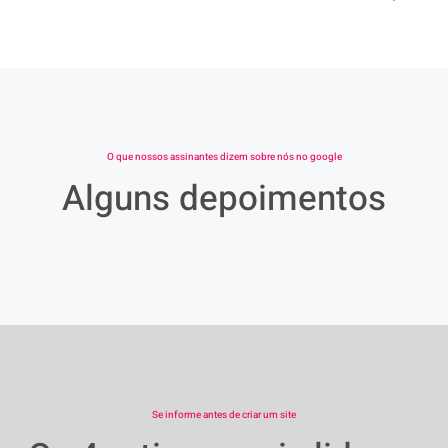
O que nossos assinantes dizem sobre nós no google
Alguns depoimentos
Se informe antes de criar um site