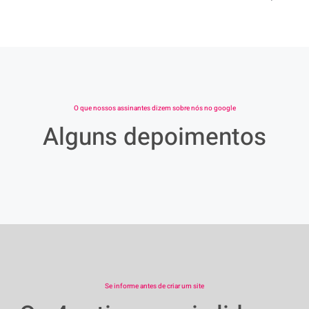
O que nossos assinantes dizem sobre nós no google
Alguns depoimentos
Se informe antes de criar um site