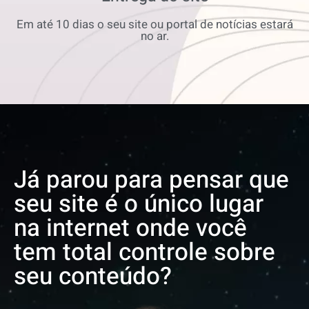
Em até 10 dias o seu site ou portal de notícias estará
no ar.
Já parou para pensar que
seu site é o único lugar
na internet onde você
tem total controle sobre
seu conteúdo?