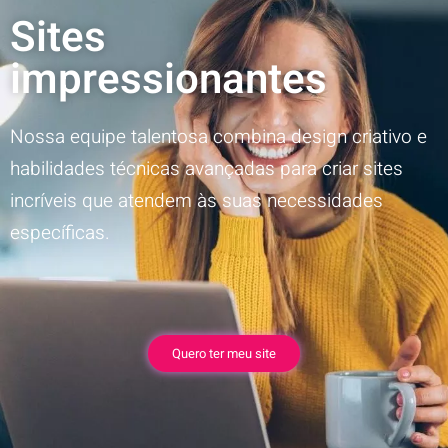
Sites
impressionantes
Nossa equipe talentosa combina design criativo e
habilidades técnicas avançadas para criar sites
incríveis que atendem às suas necessidades
específicas.
Quero ter meu site