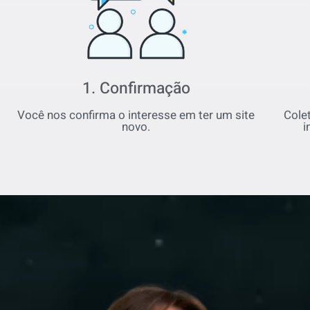
1. Confirmação
Você nos confirma o interesse em ter um site
Cole
novo.
i