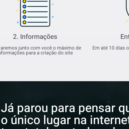
2. Informações
En
taremos junto com você o máximo de
Em até 10 dias o 
nformações para a criação do site
Já parou para pensar qu
o único lugar na intern