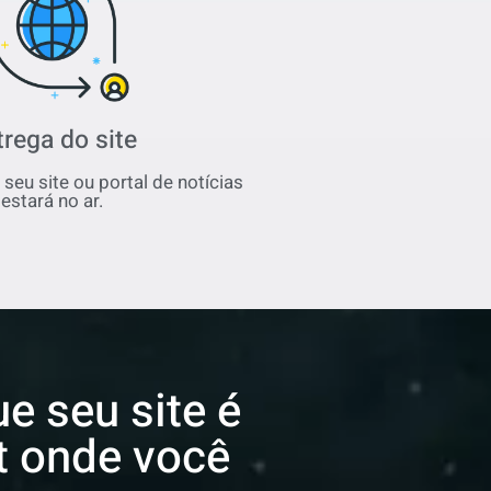
trega do site
seu site ou portal de notícias
estará no ar.
e seu site é
et onde você