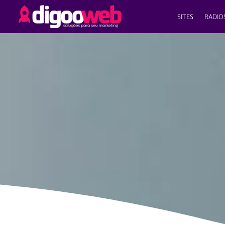
SITES
RADIO