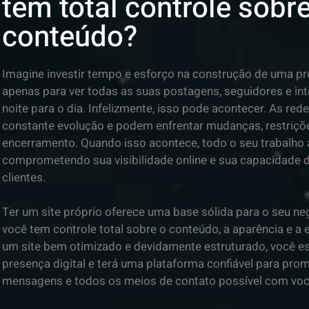
tem total controle sobr
conteúdo?
Imagine investir tempo e esforço na construção de uma pr
apenas para ver todas as suas postagens, seguidores e i
noite para o dia. Infelizmente, isso pode acontecer. As re
constante evolução e podem enfrentar mudanças, restriç
encerramento. Quando isso acontece, todo o seu trabalho 
comprometendo sua visibilidade online e sua capacidade 
clientes.
Ter um site próprio oferece uma base sólida para o seu neg
você tem controle total sobre o conteúdo, a aparência e a 
um site bem otimizado e devidamente estruturado, você e
presença digital e terá uma plataforma confiável para pro
mensagens e todos os meios de contato possível com voc