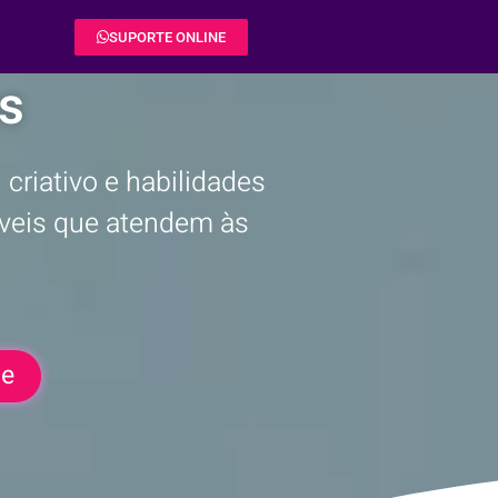
SUPORTE ONLINE
s
criativo e habilidades
ríveis que atendem às
te