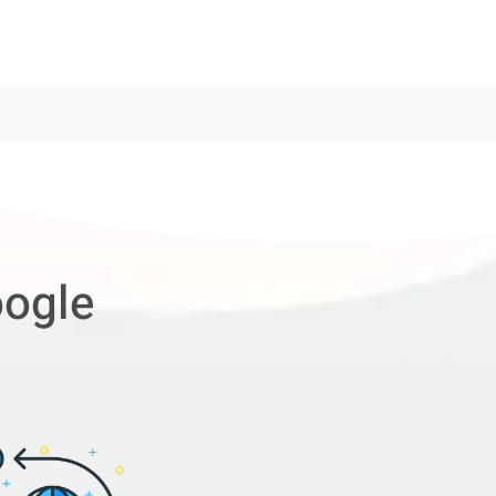
oogle