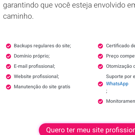
garantindo que você esteja envolvido e
caminho.
Backups regulares do site;
Certificado 
Domínio próprio;
Preço compet
E-mail profissional;
Otomização 
Website profissional;
Suporte por e
WhatsApp
Manutenção do site gratís
;
Monitoramen
Quero ter meu site profission