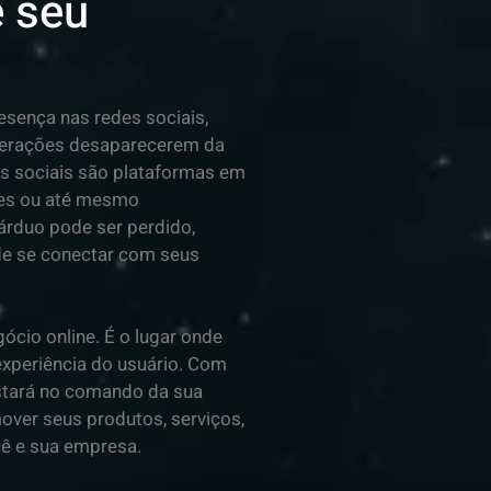
e seu
esença nas redes sociais,
nterações desaparecerem da
des sociais são plataformas em
ões ou até mesmo
árduo pode ser perdido,
de se conectar com seus
ócio online. É o lugar onde
experiência do usuário. Com
stará no comando da sua
mover seus produtos, serviços,
ê e sua empresa.