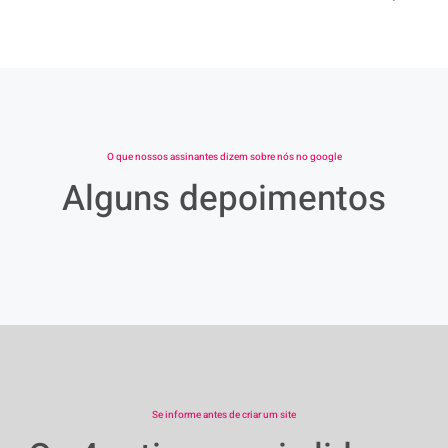
O que nossos assinantes dizem sobre nós no google
Alguns depoimentos
Se informe antes de criar um site