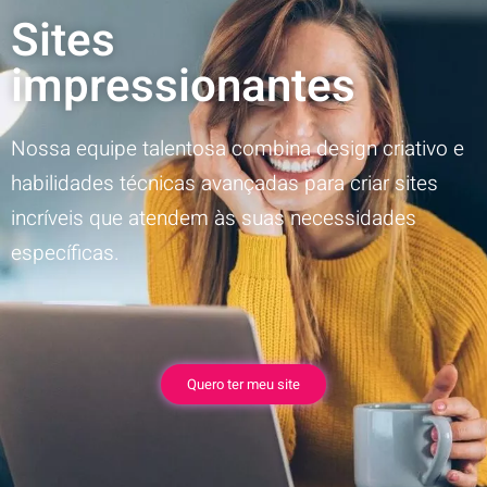
Sites
impressionantes
Nossa equipe talentosa combina design criativo e
habilidades técnicas avançadas para criar sites
incríveis que atendem às suas necessidades
específicas.
Quero ter meu site