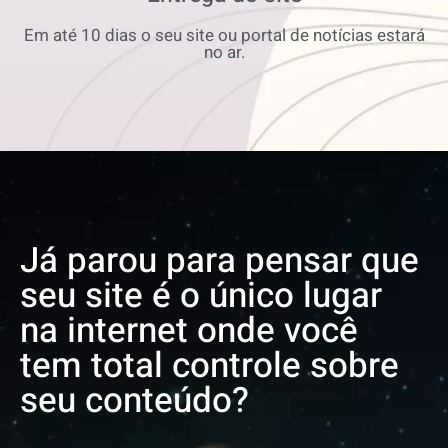
Em até 10 dias o seu site ou portal de notícias estará
no ar.
Já parou para pensar que
seu site é o único lugar
na internet onde você
tem total controle sobre
seu conteúdo?