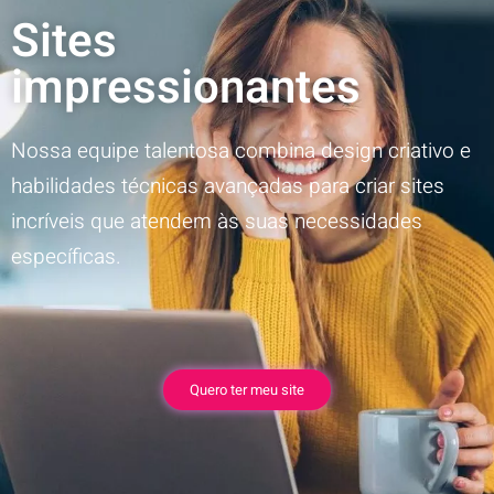
Sites
impressionantes
Nossa equipe talentosa combina design criativo e
habilidades técnicas avançadas para criar sites
incríveis que atendem às suas necessidades
específicas.
Quero ter meu site