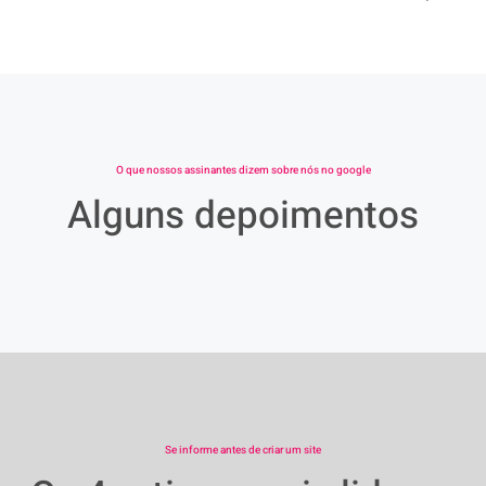
O que nossos assinantes dizem sobre nós no google
Alguns depoimentos
Se informe antes de criar um site