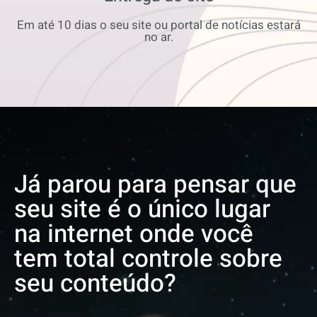
Em até 10 dias o seu site ou portal de notícias estará
no ar.
Já parou para pensar que
seu site é o único lugar
na internet onde você
tem total controle sobre
seu conteúdo?