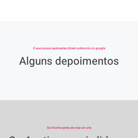
O que nossos assinantes dizem sobre nós no google
Alguns depoimentos
Se informe antes de criar um site