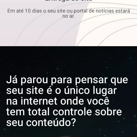
Em até 10 dias o seu site ou portal de notícias estará
no ar.
Já parou para pensar que
seu site é o único lugar
na internet onde você
tem total controle sobre
seu conteúdo?