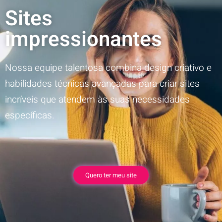
Sites
impressionantes
Nossa equipe talentosa combina design criativo e
habilidades técnicas avançadas para criar sites
incríveis que atendem às suas necessidades
específicas.
Quero ter meu site