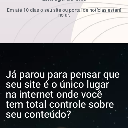
Em até 10 dias o seu site ou portal de notícias estará
no ar.
Já parou para pensar que
seu site é o único lugar
na internet onde você
tem total controle sobre
seu conteúdo?