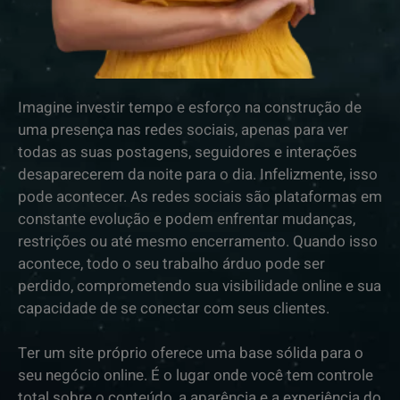
Imagine investir tempo e esforço na construção de
uma presença nas redes sociais, apenas para ver
todas as suas postagens, seguidores e interações
desaparecerem da noite para o dia. Infelizmente, isso
pode acontecer. As redes sociais são plataformas em
constante evolução e podem enfrentar mudanças,
restrições ou até mesmo encerramento. Quando isso
acontece, todo o seu trabalho árduo pode ser
perdido, comprometendo sua visibilidade online e sua
capacidade de se conectar com seus clientes.
Ter um site próprio oferece uma base sólida para o
seu negócio online. É o lugar onde você tem controle
total sobre o conteúdo, a aparência e a experiência do