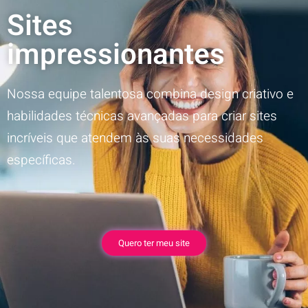
Sites
impressionantes
Nossa equipe talentosa combina design criativo e
habilidades técnicas avançadas para criar sites
incríveis que atendem às suas necessidades
específicas.
Quero ter meu site