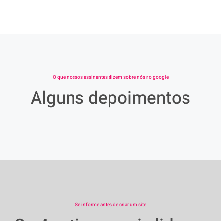
O que nossos assinantes dizem sobre nós no google
Alguns depoimentos
Se informe antes de criar um site