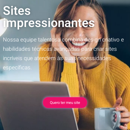
Sites
impressionantes
Nossa equipe talentosa combina design criativo e
habilidades técnicas avançadas para criar sites
incríveis que atendem às suas necessidades
específicas.
Quero ter meu site