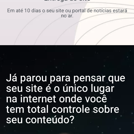
Em até 10 dias o seu site ou portal de notícias estará
no ar.
Já parou para pensar que
seu site é o único lugar
na internet onde você
tem total controle sobre
seu conteúdo?