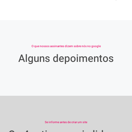
O que nossos assinantes dizem sobre nós no google
Alguns depoimentos
Se informe antes de criar um site