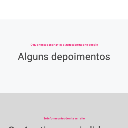
O que nossos assinantes dizem sobre nós no google
Alguns depoimentos
Se informe antes de criar um site