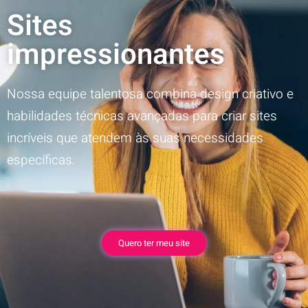
Sites
impressionantes
Nossa equipe talentosa combina design criativo e
habilidades técnicas avançadas para criar sites
incríveis que atendem às suas necessidades
específicas.
Quero ter meu site