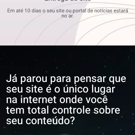
Em até 10 dias o seu site ou portal de notícias estará
no ar.
Já parou para pensar que
seu site é o único lugar
na internet onde você
tem total controle sobre
seu conteúdo?