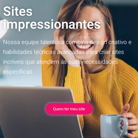
Sites
impressionantes
Nossa equipe talentosa combina design criativo e
habilidades técnicas avançadas para criar sites
incríveis que atendem às suas necessidades
específicas.
Quero ter meu site