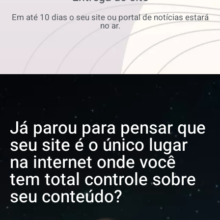
Em até 10 dias o seu site ou portal de notícias estará
no ar.
Já parou para pensar que
seu site é o único lugar
na internet onde você
tem total controle sobre
seu conteúdo?