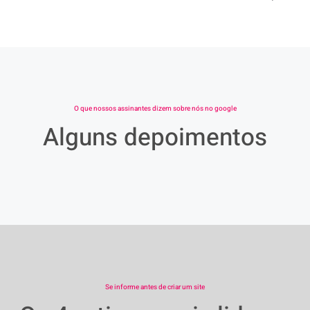
O que nossos assinantes dizem sobre nós no google
Alguns depoimentos
Se informe antes de criar um site