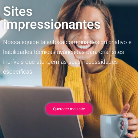
Sites
impressionantes
Nossa equipe talentosa combina design criativo e
habilidades técnicas avançadas para criar sites
incríveis que atendem às suas necessidades
específicas.
Quero ter meu site