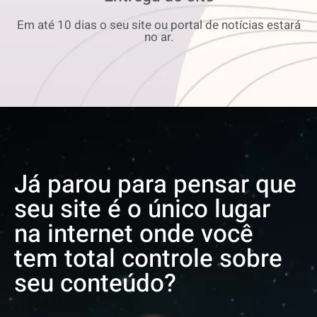
Em até 10 dias o seu site ou portal de notícias estará
no ar.
Já parou para pensar que
seu site é o único lugar
na internet onde você
tem total controle sobre
seu conteúdo?