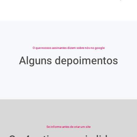
O que nossos assinantes dizem sobre nós no google
Alguns depoimentos
Se informe antes de criar um site